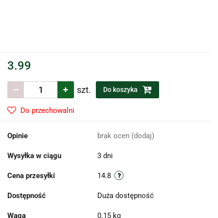
3.99
szt.
Do koszyka
Do przechowalni
Opinie
brak ocen
(dodaj)
Wysyłka w ciągu
3 dni
Cena przesyłki
14.8
Dostępność
Duża dostępność
Waga
0.15 kg