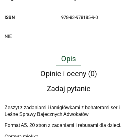
ISBN
978-83-978185-9-0
NIE
Opis
Opinie i oceny (0)
Zadaj pytanie
Zeszyt z zadaniami i łamigłówkami z bohaterami serii
Leśne Sprawy Bajecznych Adwokatów.
Format A5. 20 stron z zadaniami i rebusami dla dzieci.
Oprawa miękka.