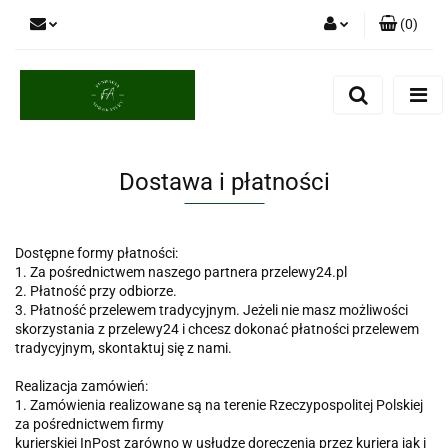
(
0
)
Zaloguj się
Zarejestruj się
Dodaj zgłoszenie
Dostawa i płatności
Dostępne formy płatności:
1. Za pośrednictwem naszego partnera przelewy24.pl
2. Płatność przy odbiorze.
3. Płatność przelewem tradycyjnym. Jeżeli nie masz możliwości
skorzystania z przelewy24 i chcesz dokonać płatności przelewem
tradycyjnym, skontaktuj się z nami.
Realizacja zamówień:
1. Zamówienia realizowane są na terenie Rzeczypospolitej Polskiej
za pośrednictwem firmy
kurierskiej InPost zarówno w usłudze doręczenia przez kuriera jak i