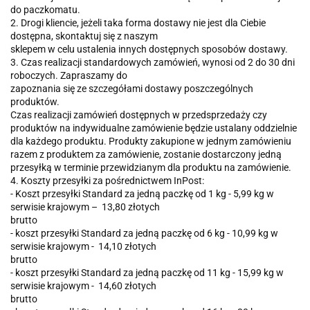
do paczkomatu.
2. Drogi kliencie, jeżeli taka forma dostawy nie jest dla Ciebie
dostępna, skontaktuj się z naszym
sklepem w celu ustalenia innych dostępnych sposobów dostawy.
3. Czas realizacji standardowych zamówień, wynosi od 2 do 30 dni
roboczych. Zapraszamy do
zapoznania się ze szczegółami dostawy poszczególnych
produktów.
Czas realizacji zamówień dostępnych w przedsprzedaży czy
produktów na indywidualne zamówienie będzie ustalany oddzielnie
dla każdego produktu. Produkty zakupione w jednym zamówieniu
razem z produktem za zamówienie, zostanie dostarczony jedną
przesyłką w terminie przewidzianym dla produktu na zamówienie.
4. Koszty przesyłki za pośrednictwem InPost:
- Koszt przesyłki Standard za jedną paczkę od 1 kg - 5,99 kg w
serwisie krajowym – 13,80 złotych
brutto
- koszt przesyłki Standard za jedną paczkę od 6 kg - 10,99 kg w
serwisie krajowym - 14,10 złotych
brutto
- koszt przesyłki Standard za jedną paczkę od 11 kg - 15,99 kg w
serwisie krajowym - 14,60 złotych
brutto