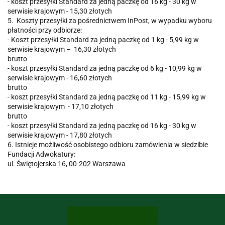
- koszt przesyłki Standard za jedną paczkę od 16 kg - 30 kg w
serwisie krajowym - 15,30 złotych
5. Koszty przesyłki za pośrednictwem InPost, w wypadku wyboru
płatności przy odbiorze:
- Koszt przesyłki Standard za jedną paczkę od 1 kg - 5,99 kg w
serwisie krajowym – 16,30 złotych
brutto
- koszt przesyłki Standard za jedną paczkę od 6 kg - 10,99 kg w
serwisie krajowym - 16,60 złotych
brutto
- koszt przesyłki Standard za jedną paczkę od 11 kg - 15,99 kg w
serwisie krajowym - 17,10 złotych
brutto
- koszt przesyłki Standard za jedną paczkę od 16 kg - 30 kg w
serwisie krajowym - 17,80 złotych
6. Istnieje możliwość osobistego odbioru zamówienia w siedzibie
Fundacji Adwokatury:
ul. Świętojerska 16, 00-202 Warszawa