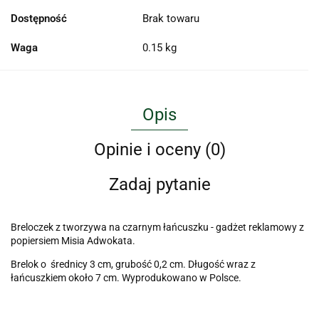
Dostępność
Brak towaru
Waga
0.15 kg
Opis
Opinie i oceny (0)
Zadaj pytanie
Breloczek z tworzywa
na czarnym łańcuszku - gadżet reklamowy z
popiersiem Misia Adwokata.
Brelok o średnicy 3 cm, grubość 0,2 cm. Długość wraz z
łańcuszkiem około 7 cm. Wyprodukowano w Polsce.