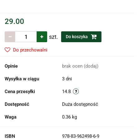
29.00
szt.
Do koszyka
Do przechowalni
Opinie
brak ocen
(dodaj)
Wysyłka w ciągu
3 dni
Cena przesyłki
14.8
Dostępność
Duża dostępność
Waga
0.36 kg
ISBN
978-83-962498-6-9