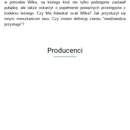
w potrzebie Wilka, na którego ktoś nie tylko podstępnie zastawił
pułapkę, ale także oskarżył o popełnienie poważnych przestępstw z
kodeksu leśnego. Czy Miś Adwokat ocali Wilka? Jak przysłużył się
innym mieszkańcom lasu. Czy zmieni definicję zwrotu "niedźwiedzia
przysługa"?
Producenci