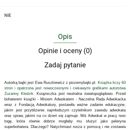
NIE
Opis
Opinie i oceny (0)
Zadaj pytanie
Autorką bajki jest Ewa Ruszkiewicz z piszemybajki.pl.
Książka liczy 60
stron i opatrzona jest nowoczesnymi i ciekawymi grafikami autorstwa
Zuzanny Kledzik.
Książeczka jest neutralna światopoglądowo. Przed
bohaterem książki - Misiem Adwokatem - Naczelna Rada Adwokacka
wraz z Fundacją Adwokatury, postawiła ważne zadanie edukacyjne,
jakim jest przybliżenie najmłodszym czytelnikom zawodu adwokata
oraz spraw, jakimi na co dzień się zajmuje.
Miś Adwokat w pracy nosi
togę, która równie dobrze mogłaby mu służyć jako peleryna
superbohatera. Dlaczego? Natychmiast rusza z pomocą i nie zostawia