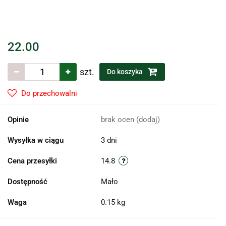
22.00
szt.
Do koszyka
Do przechowalni
Opinie
brak ocen
(dodaj)
Wysyłka w ciągu
3 dni
Cena przesyłki
14.8
Dostępność
Mało
Waga
0.15 kg