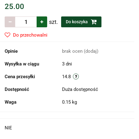
25.00
szt.
Do koszyka
Do przechowalni
Opinie
brak ocen
(dodaj)
Wysyłka w ciągu
3 dni
Cena przesyłki
14.8
Dostępność
Duża dostępność
Waga
0.15 kg
NIE