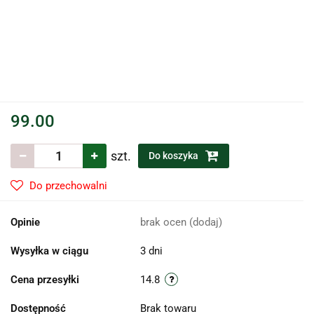
99.00
szt.
Do koszyka
Do przechowalni
Opinie
brak ocen
(dodaj)
Wysyłka w ciągu
3 dni
Cena przesyłki
14.8
Dostępność
Brak towaru