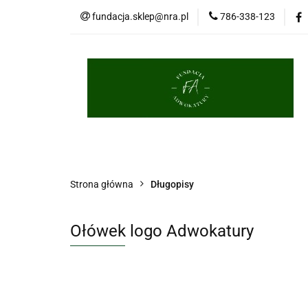
fundacja.sklep@nra.pl
786-338-123
Palestra
Porce
Długopisy
Brelo
Palestra
Porcelana
Książki
Masko
Strona główna
Długopisy
Ołówek logo Adwokatury