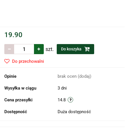
19.90
szt.
Do koszyka
Do przechowalni
Opinie
brak ocen
(dodaj)
Wysyłka w ciągu
3 dni
Cena przesyłki
14.8
Dostępność
Duża dostępność