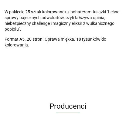
W pakiecie 25 sztuk k
olorowanek z bohaterami książki "
Leśne
sprawy bajecznych adwokatów, czyli fałszywa opinia,
niebezpieczny challenge i magiczny eliksir z wulkanicznego
popiołu"
.
Format A5. 20 stron. Oprawa miękka. 18 rysunków do
kolorowania.
Producenci