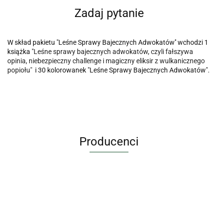
Zadaj pytanie
W skład pakietu "Leśne Sprawy Bajecznych Adwokatów'' wchodzi 1
książka "
Leśne sprawy bajecznych adwokatów, czyli fałszywa
opinia, niebezpieczny challenge i magiczny eliksir z wulkanicznego
popiołu"
i 30 kolorowanek "Leśne Sprawy Bajecznych Adwokatów".
Producenci