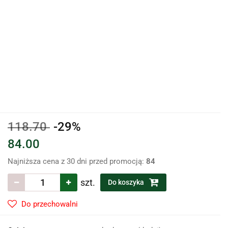
118.70
-29%
84.00
Najniższa cena z 30 dni przed promocją:
84
szt.
Do koszyka
Do przechowalni