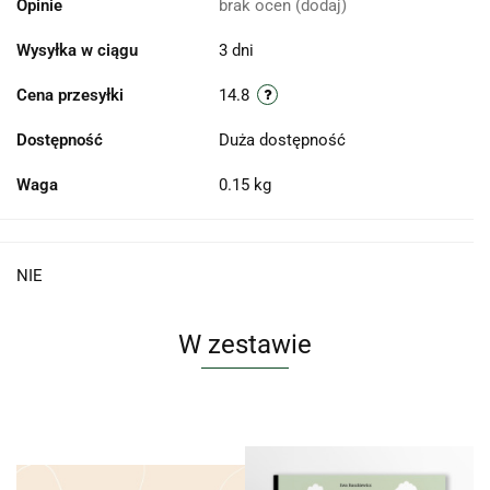
Opinie
brak ocen
(dodaj)
Wysyłka w ciągu
3 dni
Cena przesyłki
14.8
Dostępność
Duża dostępność
Waga
0.15 kg
NIE
W zestawie