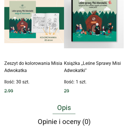
Zeszyt do kolorowania Misia
Książka ,,Leśne Sprawy Misi
Adwokatka
Adwokatki"
Ilość:
30
szt.
Ilość:
1
szt.
2.99
29
Opis
Opinie i oceny (0)