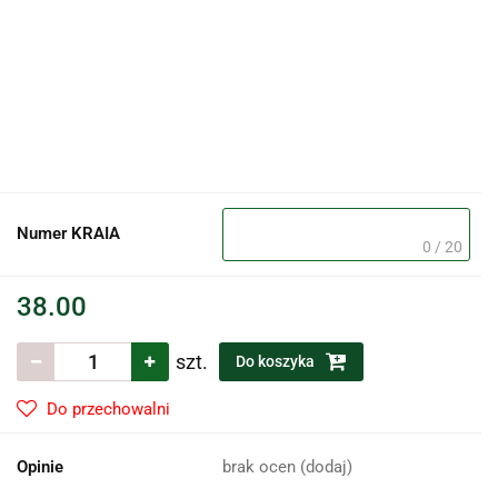
Numer KRAIA
0 / 20
38.00
szt.
Do koszyka
Do przechowalni
Opinie
brak ocen
(dodaj)