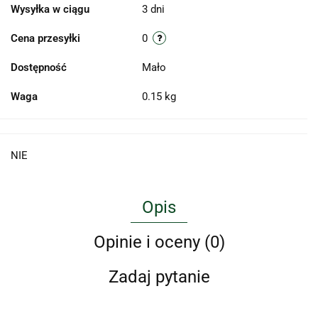
Wysyłka w ciągu
3 dni
Cena przesyłki
0
Dostępność
Mało
Waga
0.15 kg
NIE
Opis
Opinie i oceny (0)
Zadaj pytanie