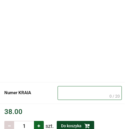
Numer KRAIA
0 / 20
38.00
szt.
Do koszyka