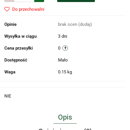
Do przechowalni
Opinie
brak ocen
(dodaj)
Wysyłka w ciągu
3 dni
Cena przesyłki
0
Dostępność
Mało
Waga
0.15 kg
NIE
Opis