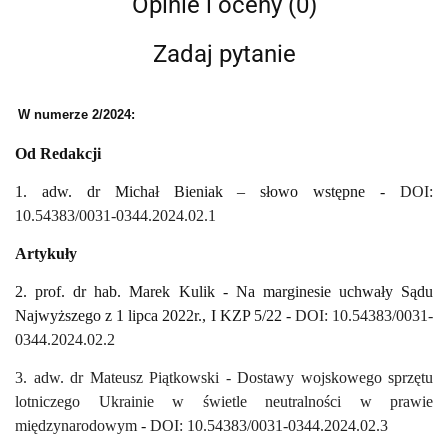
Opinie i oceny (0)
Zadaj pytanie
W numerze 2/2024:
Od Redakcji
1. adw. dr Michał Bieniak – słowo wstępne -
DOI:
10.54383/0031-0344.2024.02.1
Artykuły
2. prof. dr hab. Marek Kulik - Na marginesie uchwały Sądu
Najwyższego z 1 lipca 2022r., I KZP 5/22 -
DOI: 10.54383/0031-
0344.2024.02.2
3. adw. dr Mateusz Piątkowski - Dostawy wojskowego sprzętu
lotniczego Ukrainie w świetle neutralności w prawie
międzynarodowym
-
DOI: 10.54383/0031-0344.2024.02.3