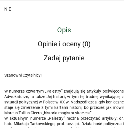
NIE
Opis
Opinie i oceny (0)
Zadaj pytanie
Szanowni Czytelnicy!
W numerze czwartym „Palestry” znajdują się artykuły poświęcone
Adwokaturze, a także Jej historii, w tym tej trudnej wynikającej z
sytuacji politycznej w Polsce w XX w. Nadszedł czas, gdy konieczne
staje się zmierzenie z tymi kartami historii, bo przecież jak mówił
Marcus Tullius Cicero „historia magistra vitae est”.
W aktualnym numerze „Palestry” można przeczytać artykuły: dr.
hab. Mikołaja Tarkowskiego, prof. ucz. pt. Działalność polityczna i