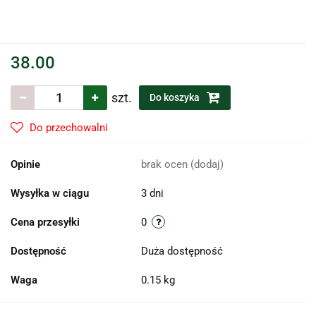
38.00
szt.
Do koszyka
Do przechowalni
Opinie
brak ocen
(dodaj)
Wysyłka w ciągu
3 dni
Cena przesyłki
0
Dostępność
Duża dostępność
Waga
0.15 kg