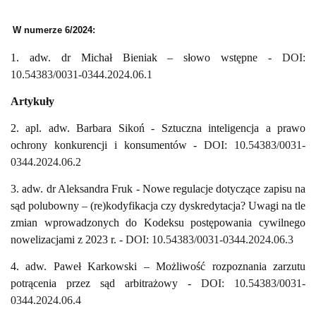
W numerze 6/2024:
1. adw. dr Michał Bieniak – słowo wstępne -
DOI:
10.54383/0031-0344.2024.06.1
Artykuły
2. apl. adw. Barbara Sikoń - Sztuczna inteligencja a prawo
ochrony konkurencji i konsumentów -
DOI: 10.54383/0031-
0344.2024.06.2
3. adw. dr Aleksandra Fruk - Nowe regulacje dotyczące zapisu na
sąd polubowny – (re)kodyfikacja czy dyskredytacja? Uwagi na tle
zmian wprowadzonych do Kodeksu postępowania cywilnego
nowelizacjami z 2023 r. -
DOI: 10.54383/0031-0344.2024.06.3
4. adw. Paweł Karkowski – Możliwość rozpoznania zarzutu
potrącenia przez sąd arbitrażowy -
DOI: 10.54383/0031-
0344.2024.06.4