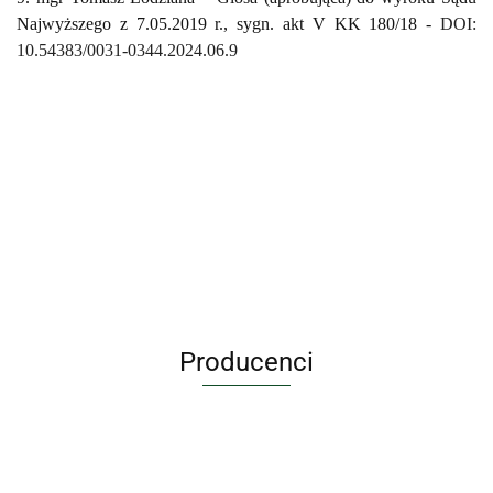
Najwyższego z 7.05.2019 r., sygn. akt V KK 180/18 -
DOI:
10.54383/0031-0344.2024.06.9
Producenci