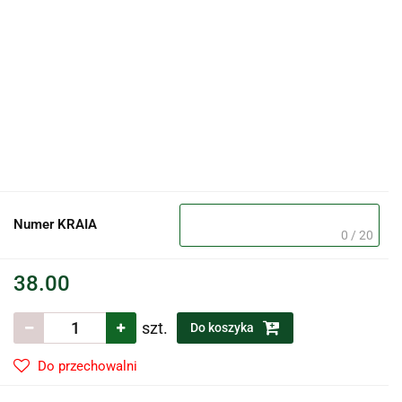
Numer KRAIA
0 / 20
38.00
szt.
Do koszyka
Do przechowalni