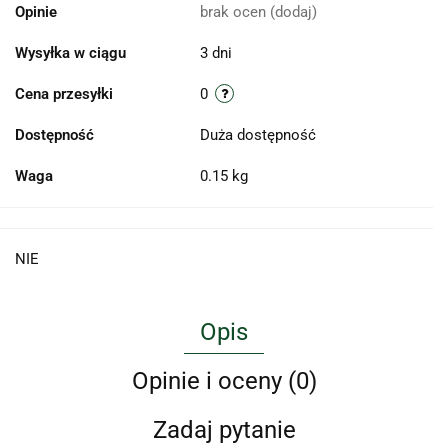
Opinie
brak ocen
(dodaj)
Wysyłka w ciągu
3 dni
Cena przesyłki
0
Dostępność
Duża dostępność
Waga
0.15 kg
NIE
Opis
Opinie i oceny (0)
Zadaj pytanie