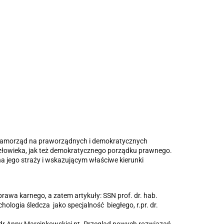
ko samorząd na praworządnych i demokratycznych
człowieka, jak też demokratycznego porządku prawnego.
a jego straży i wskazującym właściwe kierunki
awa karnego, a zatem artykuły: SSN prof. dr. hab.
ologia śledcza jako specjalność biegłego, r.pr. dr.