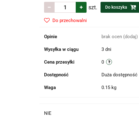
szt.
Do koszyka
Do przechowalni
Opinie
brak ocen
(dodaj)
Wysyłka w ciągu
3 dni
Cena przesyłki
0
Dostępność
Duża dostępność
Waga
0.15 kg
NIE