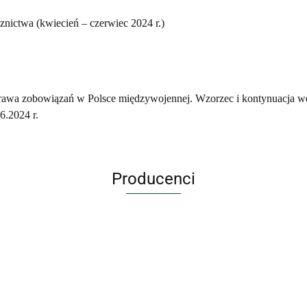
znictwa (kwiecień – czerwiec 2024 r.)
prawa zobowiązań w Polsce międzywojennej. Wzorzec i kontynuacja 
6.2024 r.
Producenci