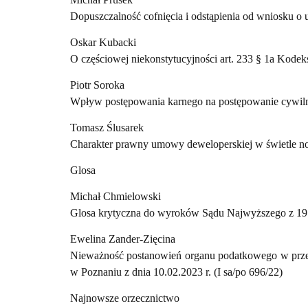
Dopuszczalność cofnięcia i odstąpienia od wniosku o
Oskar Kubacki
O częściowej niekonstytucyjności art. 233 § 1a Kode
Piotr Soroka
Wpływ postępowania karnego na postępowanie cywilne
Tomasz Ślusarek
Charakter prawny umowy deweloperskiej w świetle n
Glosa
Michał Chmielowski
Glosa krytyczna do wyroków Sądu Najwyższego z 19.
Ewelina Zander-Zięcina
Nieważność postanowień organu podatkowego w prze
w Poznaniu z dnia 10.02.2023 r. (I sa/po 696/22)
Najnowsze orzecznictwo