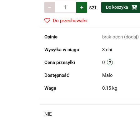
szt.
Do koszyka
Do przechowalni
Opinie
brak ocen
(dodaj)
Wysyłka w ciągu
3 dni
Cena przesyłki
0
Dostępność
Mało
Waga
0.15 kg
NIE