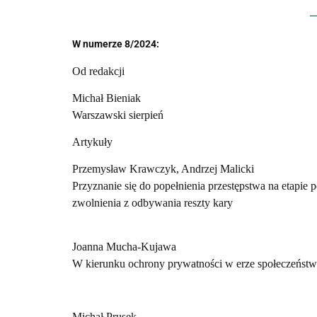
W numerze 8/2024:
Od redakcji
Michał Bieniak
Warszawski sierpień
Artykuły
Przemysław Krawczyk, Andrzej Malicki
Przyznanie się do popełnienia przestępstwa na eta
zwolnienia z odbywania reszty kary
Joanna Mucha-Kujawa
W kierunku ochrony prywatności w erze społeczeństw
Michał Prusek