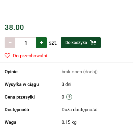
38.00
szt.
Do koszyka
Do przechowalni
Opinie
brak ocen
(dodaj)
Wysyłka w ciągu
3 dni
Cena przesyłki
0
Dostępność
Duża dostępność
Waga
0.15 kg