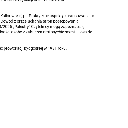
 Kalinowskiej pt.
Praktyczne aspekty zastosowania art.
.
Dowód z przesłuchania stron postępowania
/2025 „Palestry” Czytelnicy mogą zapoznać się
olności osoby z zaburzeniami psychicznymi. Glosa do
 prowokacji bydgoskiej w 1981 roku
.