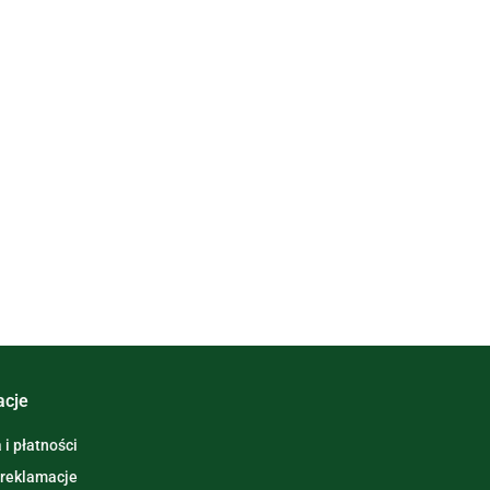
acje
i płatności
 reklamacje