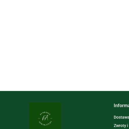
Inform
Dostawa 
Zwroty i