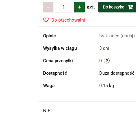
szt.
Do koszyka
Do przechowalni
Opinie
brak ocen
(dodaj)
Wysyłka w ciągu
3 dni
Cena przesyłki
0
Dostępność
Duża dostępność
Waga
0.15 kg
NIE