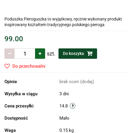
Poduszka Pieroguszka to wyjątkowy, ręcznie wykonany produkt
inspirowany kształtem tradycyjnego polskiego pieroga
99.00
szt.
Do koszyka
Do przechowalni
Opinie
brak ocen
(dodaj)
Wysyłka w ciągu
3 dni
Cena przesyłki
14.8
Dostępność
Mało
Waga
0.15 kg