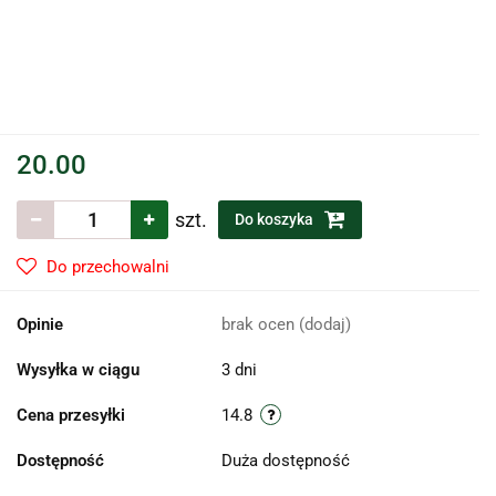
20.00
szt.
Do koszyka
Do przechowalni
Opinie
brak ocen
(dodaj)
Wysyłka w ciągu
3 dni
Cena przesyłki
14.8
Dostępność
Duża dostępność