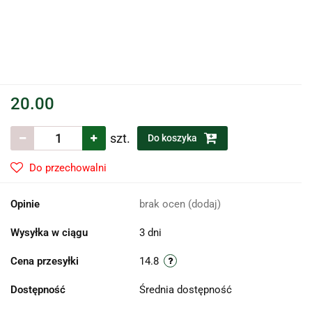
20.00
szt.
Do koszyka
Do przechowalni
Opinie
brak ocen
(dodaj)
Wysyłka w ciągu
3 dni
Cena przesyłki
14.8
Dostępność
Średnia dostępność