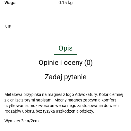
Waga
0.15 kg
NIE
Opis
Opinie i oceny (0)
Zadaj pytanie
Metalowa przypinka na magnes z logo Adwokatury. Kolor ciemnej
zieleni ze złotymi napisami. Mocny magnes zapewnia komfort
użytkowania, możliwość uniwersalnego zastosowania do wielu
rodzajów ubioru, bez ryzyka uszkodzenia odzieży.
Wymiary 2cm/2cm