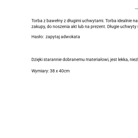
Torba z bawełny z długimi uchwytami. Torba idealnie na
zakupy, do noszenia akt lub na prezent. Długie uchwyty u
Hasło: zapytaj adwokata
Dzięki starannie dobranemu materiałowi, jest lekka, niez
Wymiary: 38 x 40cm