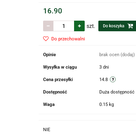
16.90
szt.
Do koszyka
Do przechowalni
Opinie
brak ocen
(dodaj)
Wysyłka w ciągu
3 dni
Cena przesyłki
14.8
Dostępność
Duża dostępność
Waga
0.15 kg
NIE