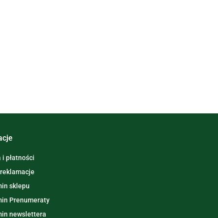
acje
i płatności
 reklamacje
in sklepu
in Prenumeraty
in newslettera