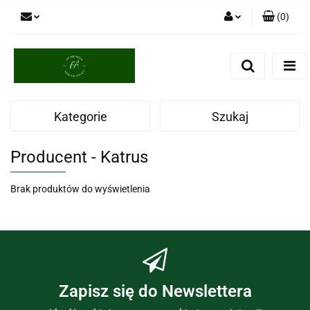
(
0
)
Zaloguj się
Zarejestruj się
Dodaj zgłoszenie
Kategorie
Szukaj
Producent - Katrus
Brak produktów do wyświetlenia
Zapisz się do Newslettera