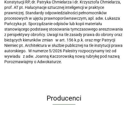
Konstytucji RP, dr. Patryka Chmielarza i dr. Krzysztofa Chmielarza,
prof. AT pt. Halucynacje sztucznej inteligencji w praktyce
prawniczej. Standardy odpowiedzialności pełnomocników
procesowych w ujęciu prawnoporównawczym, apl. adw. Łukasza
Pańczyka pt. Sporządzanie odpisów lub kopii materiału
stanowiącego podstawę stosowania tymczasowego aresztowania
z perspektywy obrońcy. Uwagi na tle zasady prawa do obrony oraz
bieżących kierunków zmian w art. 156 k.p.k. oraz mgr Patrycji
Niemiec pt. Architektura w służbie publicznej na tle instytucji prawa
autorskiego. W numerze 5/2026 Palestry rozpoczynamy też od
wywiadu z adw. Joanną Kaczorowską nową rubrykę pod nazwą
Porozmawiajmy o Adwokaturze.
Producenci