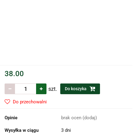
38.00
szt.
Do koszyka
Do przechowalni
Opinie
brak ocen
(dodaj)
Wysyłka w ciągu
3 dni