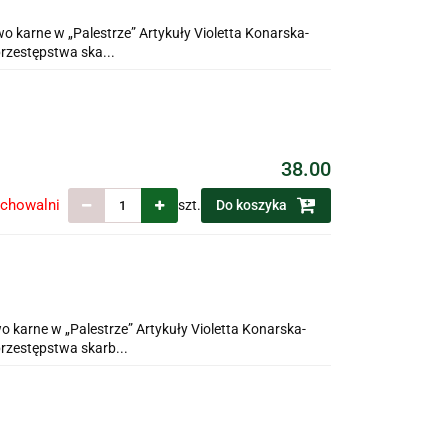
 karne w „Palestrze” Artykuły Violetta Konarska-
rzestępstwa ska...
38.00
echowalni
szt.
Do koszyka
 karne w „Palestrze” Artykuły Violetta Konarska-
rzestępstwa skarb...