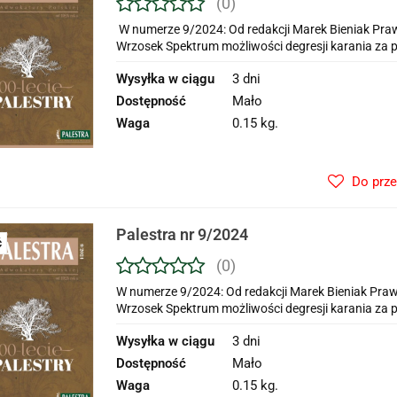
(0)
W numerze 9/2024: Od redakcji Marek Bieniak Prawo
Wrzosek Spektrum możliwości degresji karania za p
Wysyłka w ciągu
3 dni
Dostępność
Mało
Waga
0.15 kg.
Do prz
Palestra nr 9/2024
Ć
(0)
W numerze 9/2024: Od redakcji Marek Bieniak Prawo
Wrzosek Spektrum możliwości degresji karania za p
Wysyłka w ciągu
3 dni
Dostępność
Mało
Waga
0.15 kg.