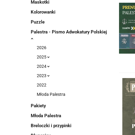
Maskotki
Kolorowanki
Puzzle
Palestra - Pismo Adwokatury Polskiej
2026
2025
2024
2023
2022
Młoda Palestra
Pakiety
Młoda Palestra
Breloczki i przypinki