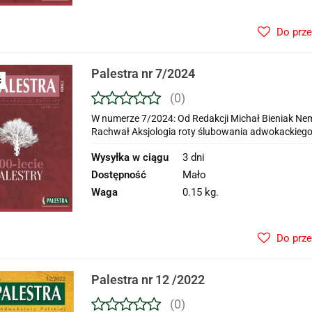
Do prz
Palestra nr 7/2024
Ć
(0)
W numerze 7/2024: Od Redakcji Michał Bieniak Nemi
Rachwał Aksjologia roty ślubowania adwokackiego i
Wysyłka w ciągu
3 dni
Dostępność
Mało
Waga
0.15 kg.
Do prz
Palestra nr 12 /2022
(0)