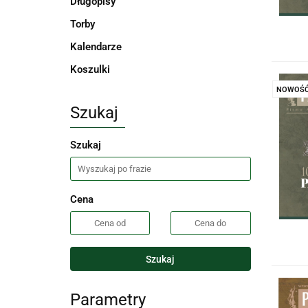
Długopisy
Torby
Kalendarze
Koszulki
NOWOŚ
Szukaj
Szukaj
Cena
Szukaj
Parametry